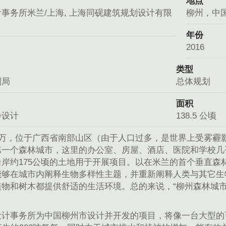
地点
事务所米兰/上海, 上海同砚建筑规划设计有限
柳州，中
年份
2016
类型
划局
总体规划
面积
步设计
138.5 公顷
0万，位于广西省南部山区（由于人口过多，是世界上受雾霾
第一个森林城市，这里的办公室、房屋、酒店、医院和学校几
沿岸约175公顷的土地用于开展项目。以在米兰的首个垂直森
能够在城市内阐释生物多样性主题，并重新阐释人类与其它生
物和树木都提供舒适的生活环境。总的来说，“柳州森林城市”
设计事务所为中国柳州市设计并开发的项目，将像一台大型的