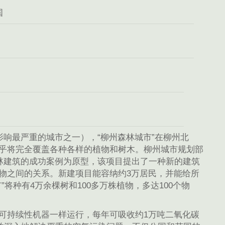
国
影响最严重的城市之一），“柳州森林城市”在柳州北
乎将完全覆盖各种各样的植物和树木。柳州城市规划部
林建筑的成功案例为原型，该项目提出了一种新的建筑
物之间的关系。新建项目能容纳约3万居民，并能给所
将种有4万余棵树和100多万株植物，多达100个物
可持续性机器一样运行，每年可吸收约1万吨二氧化碳