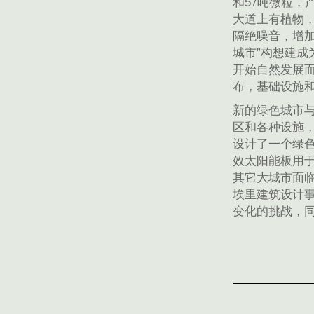
和57吨微粒，
大道上有植物
隔绝噪音，增
城市”构想建成
开始自然发展
布，基础设施
新的绿色城市
区和各种设施
设计了一个绿
效太阳能板用
其它大城市面
埃里建筑设计事务
变化的挑战，