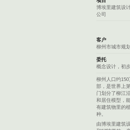
项目
博埃里建筑设计
公司
客户
柳州市城市规
委托
概念设计，初
柳州人口约15
部，是世界上
门划分了柳江
和居住模型，
有建筑物里的植
种。
由博埃里建筑