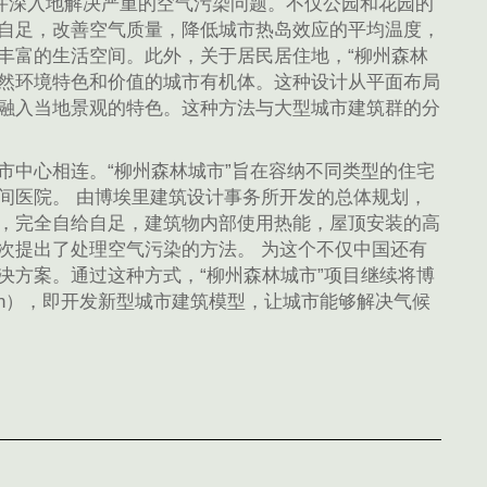
效并深入地解决严重的空气污染问题。不仅公园和花园的
自足，改善空气质量，降低城市热岛效应的平均温度，
丰富的生活空间。此外，关于居民居住地，“柳州森林
个关注自然环境特色和价值的城市有机体。这种设计从平面布局
融入当地景观的特色。这种方法与大型城市建筑群的分
市中心相连。“柳州森林城市”旨在容纳不同类型的住宅
间医院。 由博埃里建筑设计事务所开发的总体规划，
，完全自给自足，建筑物内部使用热能，屋顶安装的高
次提出了处理空气污染的方法。 为这个不仅中国还有
决方案。通过这种方式，“柳州森林城市”项目继续将博
Season），即开发新型城市建筑模型，让城市能够解决气候