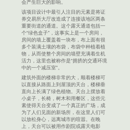
会产生巨大的影响。
该项目设计中最引人注目的元素是将证
券交易所大厅改造成了连接该地区两条
重要街道的通道。这个露天通道包括一
个“绿色盒子”，这事实上是一个房间，
房间的墙上覆盖着一块布，布上面有很
多个装满土壤的布袋，布袋中种植着植
物，从而使整个房间的墙壁充满着生机
活力，这里也被称作是“拥挤的交通环境
中的一个减压室”。
建筑外面的楼梯非常的大，顺着楼梯可
以直接从路面上到屋顶的天台，楼梯垂
直向上长满了绿色植物。天台上摆放着
小桌子，长椅，树木和用餐区，这些元
素使得天台变成了一个真正的广场，成
为了人们见面的新场所，在这里人们可
以放松身心，远离城市的喧嚣。在晚
上，天台可以被用作剧院或露天电影