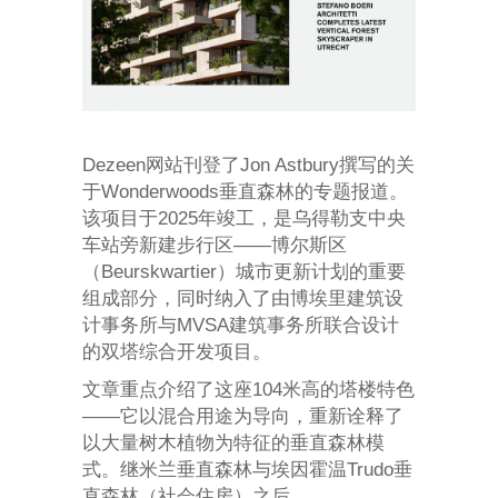
Dezeen网站刊登了Jon Astbury撰写的关
于Wonderwoods垂直森林的专题报道。
该项目于2025年竣工，是乌得勒支中央
车站旁新建步行区——博尔斯区
（Beurskwartier）城市更新计划的重要
组成部分，同时纳入了由博埃里建筑设
计事务所与MVSA建筑事务所联合设计
的双塔综合开发项目。
文章重点介绍了这座104米高的塔楼特色
——它以混合用途为导向，重新诠释了
以大量树木植物为特征的垂直森林模
式。继米兰垂直森林与埃因霍温Trudo垂
直森林（社会住房）之后，